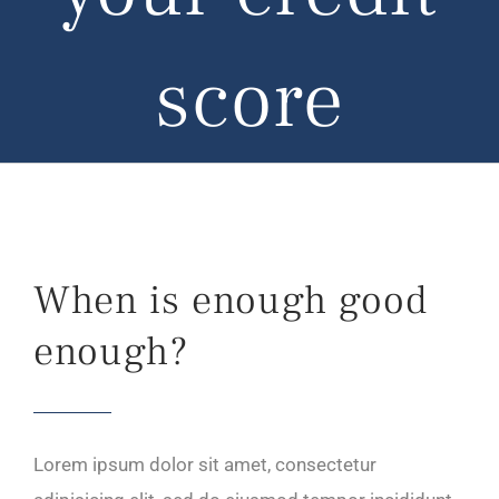
score
When is enough good
enough?
Lorem ipsum dolor sit amet, consectetur