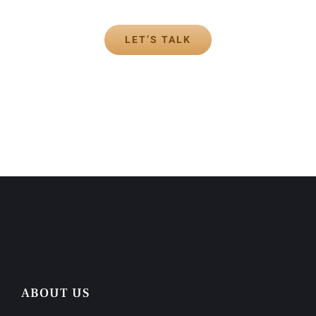
LET’S TALK
ABOUT US