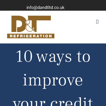
info@dandtltd.co.uk
10 ways to
improve
your credit