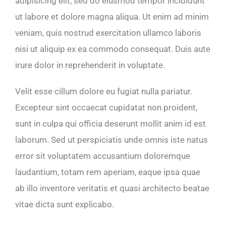
adipisicing elit, sed do eiusmod tempor incididunt
ut labore et dolore magna aliqua. Ut enim ad minim
veniam, quis nostrud exercitation ullamco laboris
nisi ut aliquip ex ea commodo consequat. Duis aute
irure dolor in reprehenderit in voluptate.
Velit esse cillum dolore eu fugiat nulla pariatur.
Excepteur sint occaecat cupidatat non proident,
sunt in culpa qui officia deserunt mollit anim id est
laborum. Sed ut perspiciatis unde omnis iste natus
error sit voluptatem accusantium doloremque
laudantium, totam rem aperiam, eaque ipsa quae
ab illo inventore veritatis et quasi architecto beatae
vitae dicta sunt explicabo.